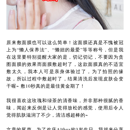
原来敷面膜也可以这么简单！这面膜还真是不愧被冠
上为“懒人保养法”、“懒妞的最爱”等等称号，但是我
在这里要特别提醒大家的是，切记切记，不要因为贪
图面膜的效果而面膜敷超时了，这款面膜真的不适宜
敷太久，我本人可是亲身体验过了，为了拍照的缘
故，所以过程中敷超时了，结果清洗后发现皮肤会变
干喔~ 敷10秒真的是最佳黄金期了！
我很喜欢这玫瑰和绿茶的清香味，并非那种很腻的香
味，闻起来反倒是让人觉得放松的感觉，使用后令人
觉得肌肤滋润了不少，清洁感超棒的~
文章的尾声，为了欢庆Althea的3岁生日，我就来分享