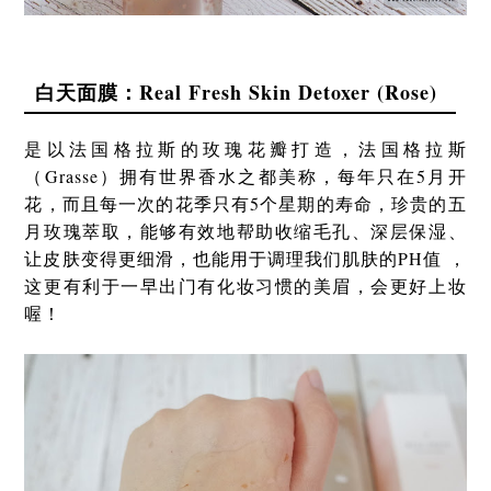
白天面膜：Real Fresh Skin Detoxer (Rose)
是以法国格拉斯的玫瑰花瓣打造，法国格拉斯
（Grasse）拥有世界香水之都美称，每年只在5月开
花，而且每一次的花季只有5个星期的寿命，珍贵的五
月玫瑰萃取，能够有效地帮助收缩毛孔、深层保湿、
让皮肤变得更细滑，也能用于调理我们肌肤的PH值 ，
这更有利于一早出门有化妆习惯的美眉，会更好上妆
喔！