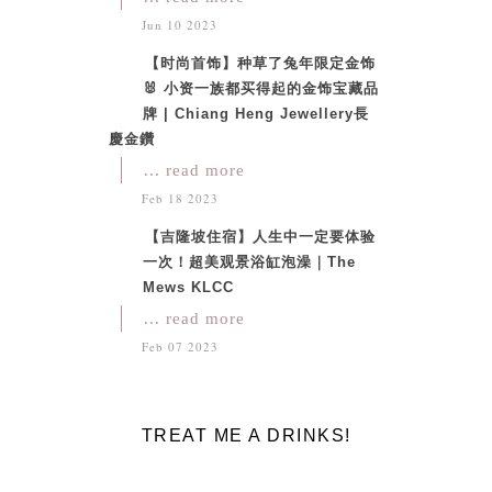
Jun 10 2023
【时尚首饰】种草了兔年限定金饰
🐰 小资一族都买得起的金饰宝藏品
牌 | Chiang Heng Jewellery長
慶金鑽
... read more
Feb 18 2023
【吉隆坡住宿】人生中一定要体验
一次！超美观景浴缸泡澡｜The
Mews KLCC
... read more
Feb 07 2023
TREAT ME A DRINKS!