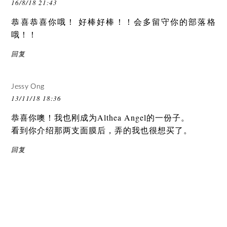
16/8/18 21:43
恭喜恭喜你哦！ 好棒好棒！！会多留守你的部落格
哦！！
回复
Jessy Ong
13/11/18 18:36
恭喜你噢！我也刚成为Althea Angel的一份子。
看到你介绍那两支面膜后，弄的我也很想买了。
回复