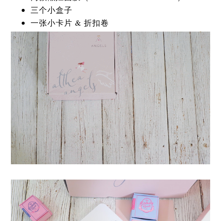
三个小盒子
一张小卡片 & 折扣卷