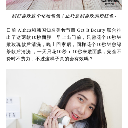
我好喜欢这个化妆包包！正巧是我喜欢的粉红色~
日前 Althea和韩国知名美妆节目 Get It Beauty 联合推
出了这两款10秒面膜，早上出门前，只需花个10秒钟
敷玫瑰款后清洗，晚上回家后，同样花个10秒钟敷绿
茶款后清洗 ，一天只花10秒 + 10秒来敷面膜，完全不
费时不费力，不过这样子真的会有效吗？