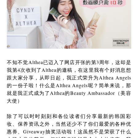
不知不觉Althea已迈入了网店开张的第3周年，这却是
我
第4次收到了Althea的邀稿，在这里
我有个好消息想
跟大家分享，从即日起，我正式荣升为Althea Angels
的一份子啦！什么是Althea Angels呢？简单来说，那
就是我正式成为了Althea的Beauty Ambassador（美容
大使）
除了可以时时刻刻和各位读者们分享最新的韩国彩
妆、保养资讯之外，当然还少不了你们最爱的各种优
惠券、Giveaway抽奖活动啦！这虽然不是荣获了什么