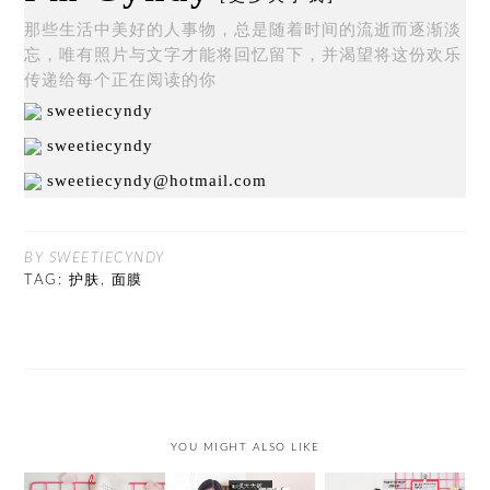
那些生活中美好的人事物，总是随着时间的流逝而逐渐淡
忘，唯有照片与文字才能将回忆留下，并渴望将这份欢乐
传递给每个正在阅读的你
sweetiecyndy
sweetiecyndy
sweetiecyndy@hotmail.com
BY SWEETIECYNDY
TAG:
护肤
,
面膜
YOU MIGHT ALSO LIKE
【保养心得】该如
【槟城活动】台湾
【美妆开箱】减龄