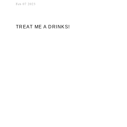
Feb 07 2023
TREAT ME A DRINKS!