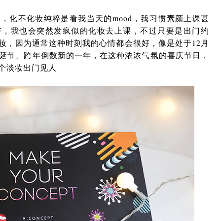
，化不化妆纯粹是看我当天的mood，我习惯素颜上课甚
好，我也会突然发疯似的化妆去上课，不过只要是出门约
妆，因为通常这种时刻我的心情都会很好，像是处于12月
诞节、跨年倒数新的一年，在这种浓浓气氛的喜庆节日，
个淡妆出门见人