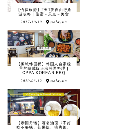
【怡保旅游】2天1夜自由行旅
游攻略｜住宿－景点－美食
2017-10-19
malaysia
【槟城韩国餐】韩国人自家经
营的隐藏版正宗韩国料理 |
OPPA KOREAN BBQ
2020-03-12
malaysia
【泰国丹诺】著名油面 #不好
吃不要钱、芒果饭、猪脚饭、