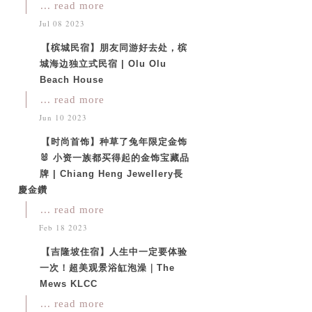
... read more
Jul 08 2023
【槟城民宿】朋友同游好去处，槟
城海边独立式民宿 | Olu Olu
Beach House
... read more
Jun 10 2023
【时尚首饰】种草了兔年限定金饰
🐰 小资一族都买得起的金饰宝藏品
牌 | Chiang Heng Jewellery長
慶金鑽
... read more
Feb 18 2023
【吉隆坡住宿】人生中一定要体验
一次！超美观景浴缸泡澡｜The
Mews KLCC
... read more