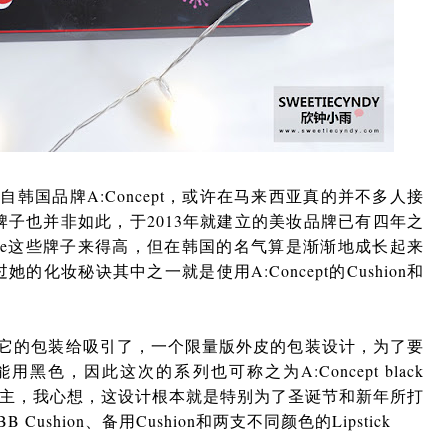
韩国品牌A:Concept，或许在马来西亚真的并不多人接
是新牌子也并非如此，于2013年就建立的美妆品牌已有四年之
ouse这些牌子来得高，但在韩国的名气算是渐渐地成长起来
她的化妆秘诀其中之一就是使用A:Concept的Cushion和
它的包装给吸引了，一个限量版外皮的包装设计，为了要
能用黑色，因此这次的系列也可称之为A:Concept black
色为主，我心想，这设计根本就是特别为了圣诞节和新年所打
shion、备用Cushion和两支不同颜色的Lipstick