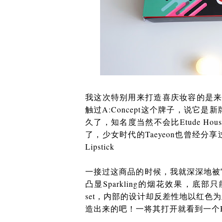
我这次特别用来打造喜庆妆容的是来自
触过A:Concept这个牌子，说它
久了，知名度当然不会比Etude H
了，少女时代的Taeyeon也曾经分享过
Lipstick
一接过这商品的时候，我就深深地被
凸显Sparkling的烟花效果，底部只
set，内部的设计却反差性地以红
造出来的吧！一将其打开就看到一个BB Cu