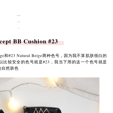
...
..
.
cept BB Cushion #23
 Beige和#23 Natural Beige两种色号，因为我不算肌肤很白的
所以比较安全的色号就是#23，我当下用的这一个色号就是
的自然肤色